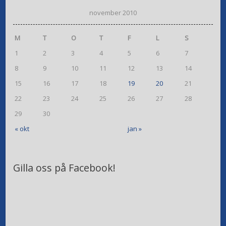
november 2010
M
T
O
T
F
L
S
1
2
3
4
5
6
7
8
9
10
11
12
13
14
15
16
17
18
19
20
21
22
23
24
25
26
27
28
29
30
« okt
jan »
Gilla oss på Facebook!