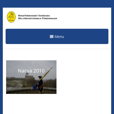
Menu
Narva 2010