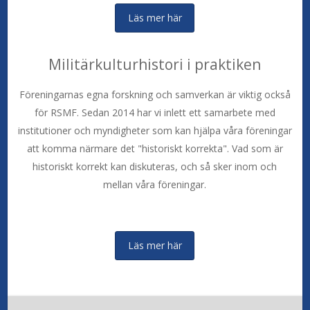
Läs mer här
Militärkulturhistori i praktiken
Föreningarnas egna forskning och samverkan är viktig också
för RSMF. Sedan 2014 har vi inlett ett samarbete med
institutioner och myndigheter som kan hjälpa våra föreningar
att komma närmare det "historiskt korrekta". Vad som är
historiskt korrekt kan diskuteras, och så sker inom och
mellan våra föreningar.
Läs mer här