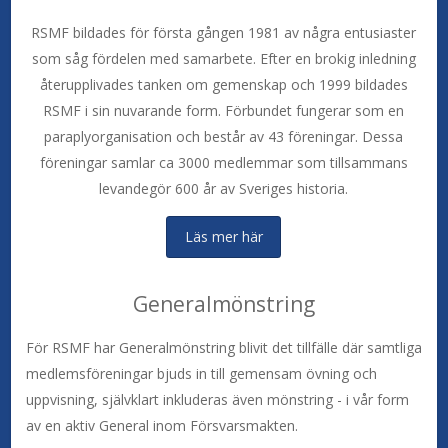
RSMF bildades för första gången 1981 av några entusiaster
som såg fördelen med samarbete. Efter en brokig inledning
återupplivades tanken om gemenskap och 1999 bildades
RSMF i sin nuvarande form. Förbundet fungerar som en
paraplyorganisation och består av 43 föreningar. Dessa
föreningar samlar ca 3000 medlemmar som tillsammans
levandegör 600 år av Sveriges historia.
Läs mer här
Generalmönstring
För RSMF har Generalmönstring blivit det tillfälle där samtliga
medlemsföreningar bjuds in till gemensam övning och
uppvisning, självklart inkluderas även mönstring - i vår form
av en aktiv General inom Försvarsmakten.