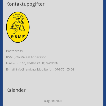
Kontaktuppgifter
Postadress:
RSMF, c/o Mikael Andersson
Hårkmon 110, SE-836 92 LIT, SWEDEN
E-mail: info@rsmf.nu, Mobiltelfon: 076-761 05 64
Kalender
augusti 2026