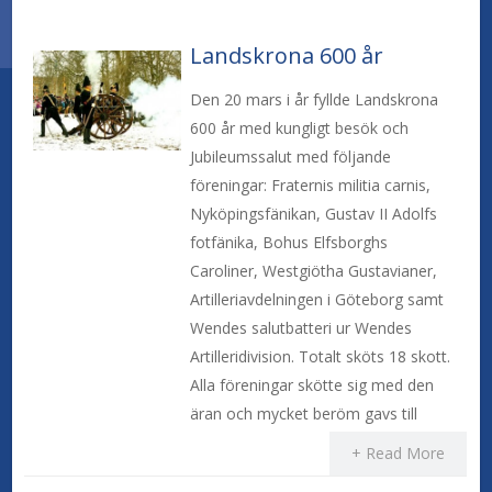
Landskrona 600 år
Den 20 mars i år fyllde Landskrona
600 år med kungligt besök och
Jubileumssalut med följande
föreningar: Fraternis militia carnis,
Nyköpingsfänikan, Gustav II Adolfs
fotfänika, Bohus Elfsborghs
Caroliner, Westgiötha Gustavianer,
Artilleriavdelningen i Göteborg samt
Wendes salutbatteri ur Wendes
Artilleridivision. Totalt sköts 18 skott.
Alla föreningar skötte sig med den
äran och mycket beröm gavs till
+ Read More