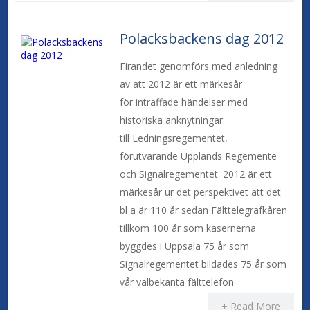
Polacksbackens dag 2012
Firandet genomförs med anledning
av att 2012 är ett märkesår
för inträffade händelser med
historiska anknytningar
till Ledningsregementet,
förutvarande Upplands Regemente
och Signalregementet. 2012 är ett
märkesår ur det perspektivet att det
bl a är 110 år sedan Fälttelegrafkåren
tillkom 100 år som kasernerna
byggdes i Uppsala 75 år som
Signalregementet bildades 75 år som
vår välbekanta fälttelefon
+ Read More