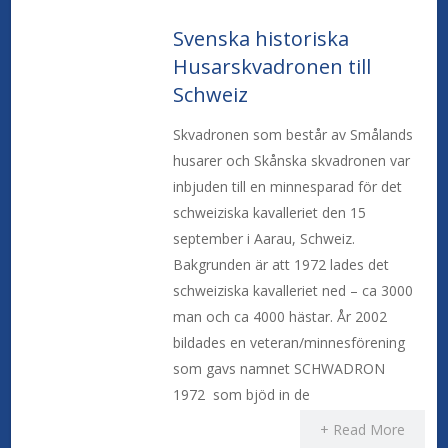
Svenska historiska
Husarskvadronen till
Schweiz
Skvadronen som består av Smålands
husarer och Skånska skvadronen var
inbjuden till en minnesparad för det
schweiziska kavalleriet den 15
september i Aarau, Schweiz.
Bakgrunden är att 1972 lades det
schweiziska kavalleriet ned – ca 3000
man och ca 4000 hästar. År 2002
bildades en veteran/minnesförening
som gavs namnet SCHWADRON
1972 som bjöd in de
+ Read More