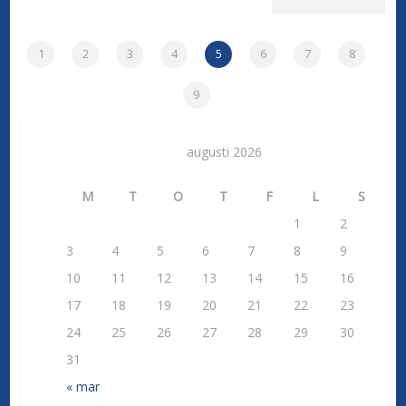
1
2
3
4
5
6
7
8
9
augusti 2026
M
T
O
T
F
L
S
1
2
3
4
5
6
7
8
9
10
11
12
13
14
15
16
17
18
19
20
21
22
23
24
25
26
27
28
29
30
31
« mar